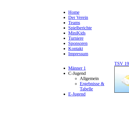
Home
Der Verein
Teams
Spielberichte
MiniKids
Turniere
Sponsoren
Kontakt
Impressum
TSV 19
Männer 1
C-Jugend
Allgemein
Ergebnisse &
Tabelle
E-Jugend