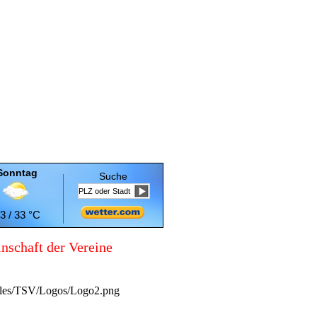
Sonntag
Suche
3 / 33 °C
nschaft der Vereine