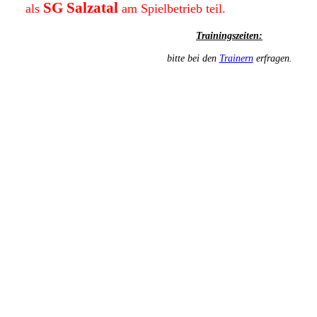
SG Salzatal
als
am Spielbetrieb teil.
Trainingszeiten:
bitte bei den
Trainern
erfragen.